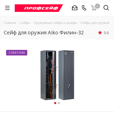
0
Главная
-
Сейфы
-
Оружейные сейфы и шкафы
-
Сейфы для оружия Ai
Сейф для оружия Aiko Филин-32
5.0
СОВЕТУЕМ