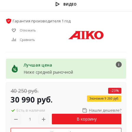
ВИДЕО
Гарантия производителя 1 год
Отложить
Сравнить
Лучшая цена
Ниже средней рыночной
40 250
руб.
-
23
%
30 990
руб.
Экономия
9 260
руб.
Есть в наличии
Нашли дешевле?
В корзину