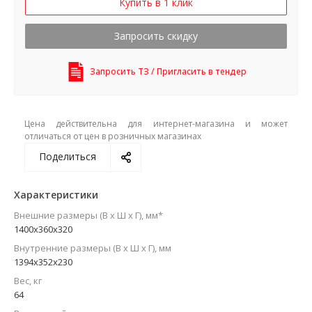
Купить в 1 клик
Запросить скидку
Запросить ТЗ / Пригласить в тендер
Цена действительна для интернет-магазина и может
отличаться от цен в розничных магазинах
Поделиться
Характеристики
Внешние размеры (В х Ш х Г), мм*
1400x360x320
Внутренние размеры (В х Ш х Г), мм
1394x352x230
Вес, кг
64