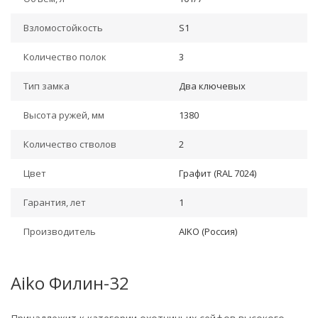
Взломостойкость
S1
Количество полок
3
Тип замка
Два ключевых
Высота ружей, мм
1380
Количество стволов
2
Цвет
Графит (RAL 7024)
Гарантия, лет
1
Производитель
AIKO (Россия)
Aiko Филин-32