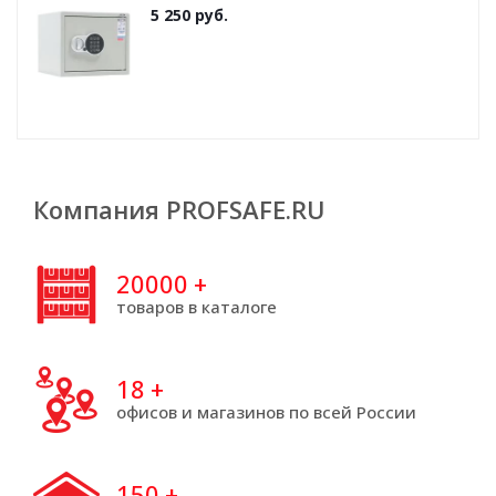
5 250
руб.
Компания PROFSAFE.RU
20000
+
товаров в каталоге
18
+
офисов и магазинов по всей России
150
+