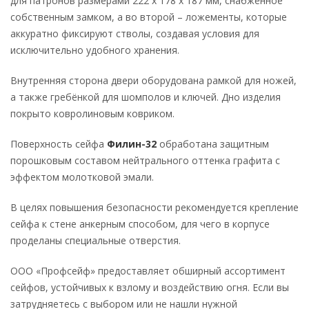
для патронов размерами 222 x 178 x 187 мм, снабжённое
собственным замком, а во второй – ложементы, которые
аккуратно фиксируют стволы, создавая условия для
исключительно удобного хранения.
Внутренняя сторона двери оборудована рамкой для ножей,
а также гребёнкой для шомполов и ключей. Дно изделия
покрыто ковролиновым ковриком.
Поверхность сейфа
Филин-32
обработана защитным
порошковым составом нейтрального оттенка графита с
эффектом молотковой эмали.
В целях повышения безопасности рекомендуется крепление
сейфа к стене анкерным способом, для чего в корпусе
проделаны специальные отверстия.
ООО «Профсейф» предоставляет обширный ассортимент
сейфов, устойчивых к взлому и воздействию огня. Если вы
затрудняетесь с выбором или не нашли нужной