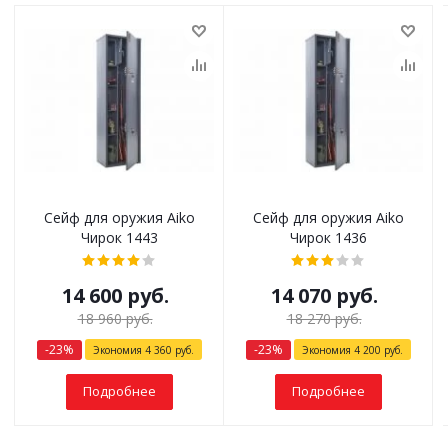
Сейф для оружия Aiko
Сейф для оружия Aiko
Чирок 1443
Чирок 1436
14 600
руб.
14 070
руб.
18 960
руб.
18 270
руб.
-
23
%
-
23
%
Экономия
4 360
руб.
Экономия
4 200
руб.
Подробнее
Подробнее