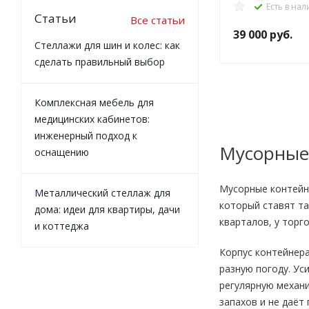
Есть в на
Статьи
Все статьи
39 000
руб.
Стеллажи для шин и колес: как
сделать правильный выбор
Комплексная мебель для
медицинских кабинетов:
инженерный подход к
Мусорные 
оснащению
Мусорные контейн
Металлический стеллаж для
который ставят та
дома: идеи для квартиры, дачи
кварталов, у торг
и коттеджа
Корпус контейнера
разную погоду. Ус
регулярную механ
запахов и не даёт