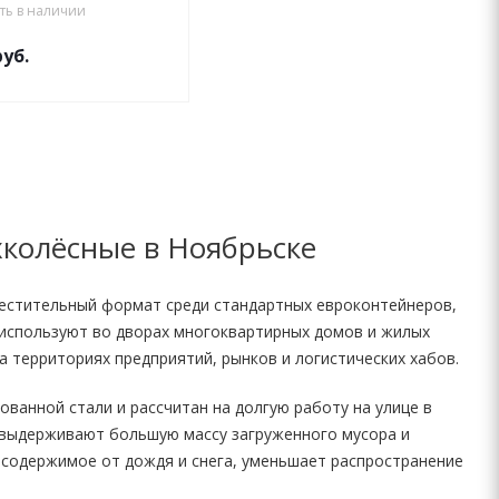
сть в наличии
уб.
хколёсные в Ноябрьске
местительный формат среди стандартных евроконтейнеров,
 используют во дворах многоквартирных домов и жилых
на территориях предприятий, рынков и логистических хабов.
ованной стали и рассчитан на долгую работу на улице в
пф выдерживают большую массу загруженного мусора и
содержимое от дождя и снега, уменьшает распространение