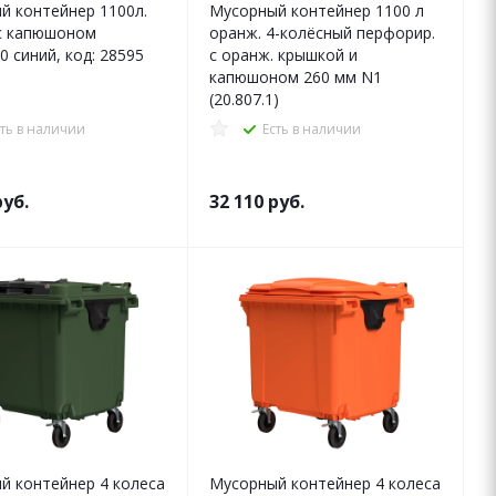
й контейнер 1100л.
Мусорный контейнер 1100 л
с капюшоном
оранж. 4-колёсный перфорир.
 синий, код: 28595
с оранж. крышкой и
капюшоном 260 мм N1
(20.807.1)
сть в наличии
Есть в наличии
уб.
32 110
руб.
й контейнер 4 колеса
Мусорный контейнер 4 колеса