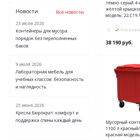
тёмно-серый 4-
жёлтой крышкой
Новости
Все новости
модель: 22.C19.
23 июля 2026
Есть в на
Контейнеры для мусора:
порядок без переполненных
38 190
руб.
баков
9 июля 2026
Лабораторная мебель для
учебных классов: безопасность
и наглядность
25 июня 2026
Кресла Бюрократ: комфорт и
поддержка спины каждый день
Мусорный конте
1100 л красный/крышка
красная модель