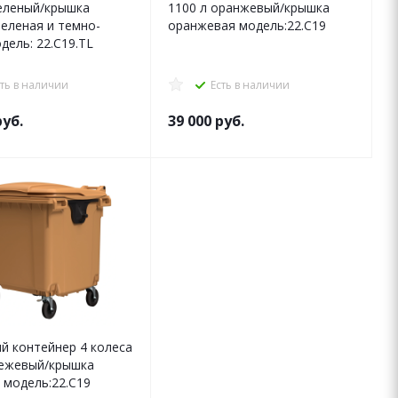
зеленый/крышка
1100 л оранжевый/крышка
зеленая и темно-
оранжевая модель:22.C19
дель: 22.C19.TL
сть в наличии
Есть в наличии
уб.
39 000
руб.
й контейнер 4 колеса
бежевый/крышка
 модель:22.C19