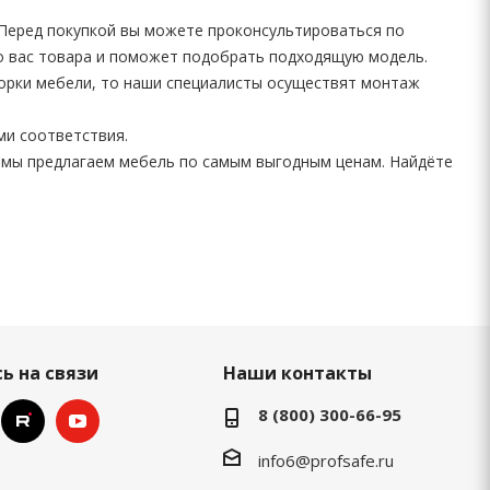
 Перед покупкой вы можете проконсультироваться по
го вас товара и поможет подобрать подходящую модель.
борки мебели, то наши специалисты осуществят монтаж
ми соответствия.
 мы предлагаем мебель по самым выгодным ценам. Найдёте
ь на связи
Наши контакты
8 (800) 300-66-95
info6@profsafe.ru