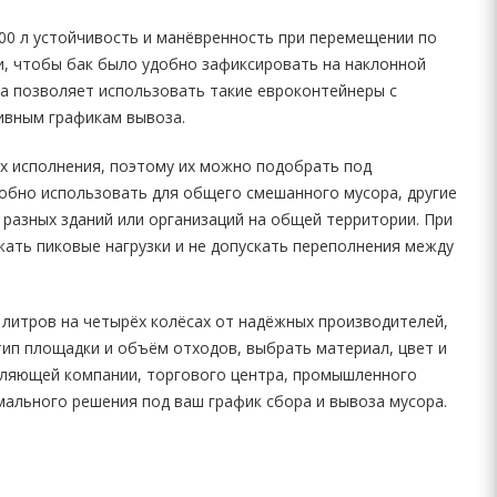
00 л устойчивость и манёвренность при перемещении по
, чтобы бак было удобно зафиксировать на наклонной
та позволяет использовать такие евроконтейнеры с
тивным графикам вывоза.
ах исполнения, поэтому их можно подобрать под
добно использовать для общего смешанного мусора, другие
г разных зданий или организаций на общей территории. При
ать пиковые нагрузки и не допускать переполнения между
 литров на четырёх колёсах от надёжных производителей,
ип площадки и объём отходов, выбрать материал, цвет и
вляющей компании, торгового центра, промышленного
мального решения под ваш график сбора и вывоза мусора.